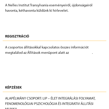
A Nelles Institut Transylvania eseményeiről, újdonságairól
havonta, kéthavonta küldünk ki hírlevelet.
FELIRATKOZÁS
REGISZTRÁCIÓ
A csoportos állításokkal kapcsolatos összes információt
megtalálod az Állítások menüpont alatt az
Eseményeknél
.
REGISZTRÁCIÓ
KÉPZÉSEK
ALAPÉLMÁNY CSOPORT: LIP – ÉLET INTEGRÁLÁSI FOLYAMAT,
FENOMENOLÓGIAI PSZICHOLÓGIA ÉS INTEGRATíV ÁLLíTÁSI
MUNKA