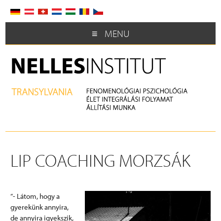
MENU
LIP COACHING MORZSÁK
“- Látom, hogy a
gyerekünk annyira,
de annyira igyekszik,