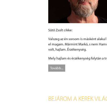
Sütő Zsolt cikke:
Valszeg az én sorsom is másként alaku
el magam. Mármint Markó, s nem Hamva
volt, hajlam. Érzékenység.
Mely hajlam és érzékenység folytán a tr
Tovább...
BEJÁROM A KEREK VIL