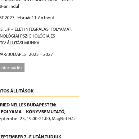
8-án indul
 2027, február 11-én indul
S: LIP – ÉLET INTEGRÁLÁSI FOLYAMAT,
OLÓGIAI PSZICHOLÓGIA ÉS
TíV ÁLLíTÁSI MUNKA
ÁR/BUDAPEST 2025 – 2027
 információk
TOS ÁLLíTÁSOK
FRIED NELLES BUDAPESTEN:
T FOLYAMA – KÖNYVBEMUTATÓ,
eptember 23, 19.00-21.00, MagNet Ház
ZEPTEMBER 7.-E UTÁN TUDJUK