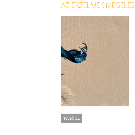
AZ ÉRZELMEK MEGÉLÉSE
Tovább...