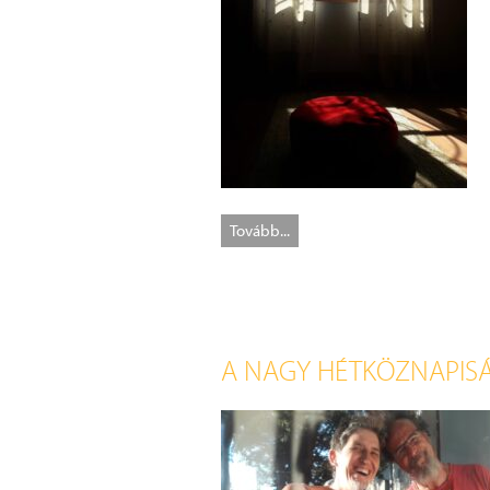
Tovább...
A NAGY HÉTKÖZNAPISÁ