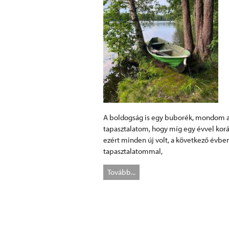
A boldogság is egy buborék, mondom a 
tapasztalatom, hogy míg egy évvel kor
ezért minden új volt, a következő évb
tapasztalatommal,
Tovább...