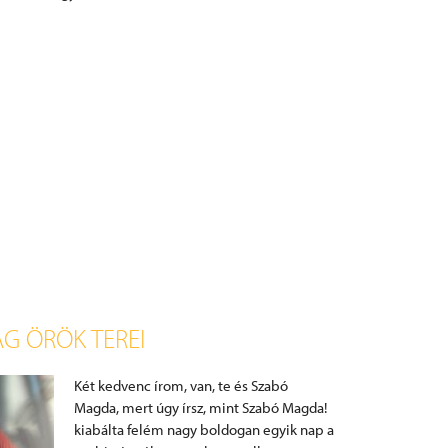
G ÖRÖK TEREI
Két kedvenc írom, van, te és Szabó
Magda, mert úgy írsz, mint Szabó Magda!
kiabálta felém nagy boldogan egyik nap a