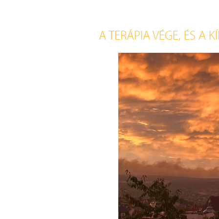
A TERÁPIA VÉGE, ÉS A K