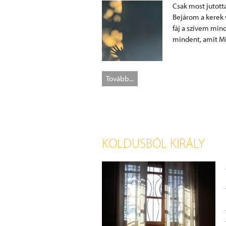
Csak most jutott
Bejárom a kerek 
fáj a szívem mi
mindent, amit Mi
Tovább...
KOLDUSBÓL KIRÁLY