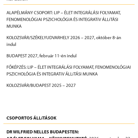
ALAPÉLMÁNY CSOPORT: LIP – ÉLET INTEGRÁLÁSI FOLYAMAT,
FENOMENOLÓGIAI PSZICHOLÓGIA ÉS INTEGRATíV ÁLLíTÁSI
MUNKA
KOLOZSVÁR/SZÉKELYUDVARHELY 2026 – 2027, október 8-án
indul
BUDAPEST 2027, február 11-én indul
FŐKÉPZÉS: LIP – ÉLET INTEGRÁLÁSI FOLYAMAT, FENOMENOLÓGIAI
PSZICHOLÓGIA ÉS INTEGRATíV ÁLLíTÁSI MUNKA
KOLOZSVÁR/BUDAPEST 2025 – 2027
További információk
CSOPORTOS ÁLLíTÁSOK
DR WILFRIED NELLES BUDAPESTEN: